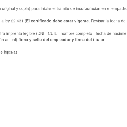
 original y copia) para iniciar el trámite de incorporación en el empadr
la ley 22.431 (
El certificado debe estar vigente
. Revisar la fecha d
tra imprenta legible (DNI - CUIL - nombre completo - fecha de nacimien
ión actual)
firma y sello del empleador y firma del titular
 e hijos/as