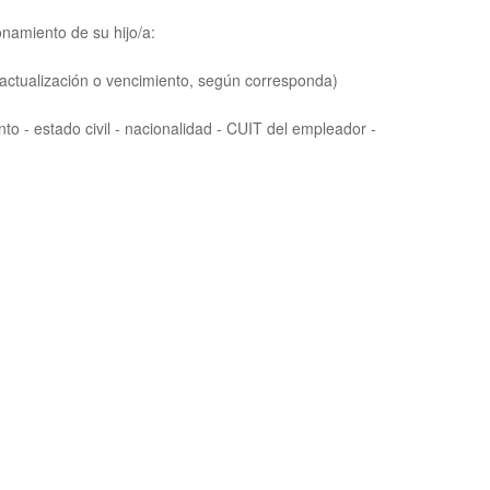
onamiento de su hijo/a:
e actualización o vencimiento, según corresponda)
to - estado civil - nacionalidad - CUIT del empleador -