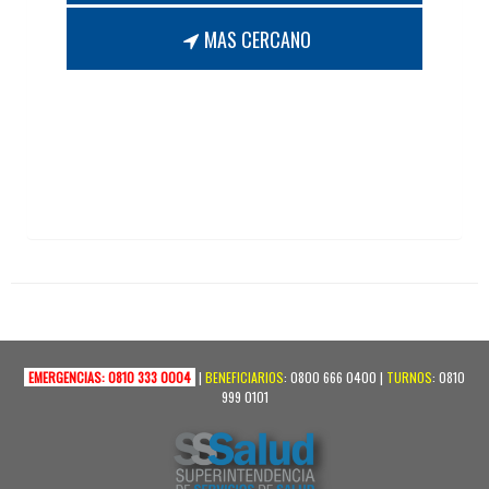
MAS CERCANO
EMERGENCIAS: 0810 333 0004
|
BENEFICIARIOS
: 0800 666 0400 |
TURNOS
: 0810
999 0101