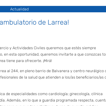
Actualidad
ambulatorio de Larrea!
ercio y Actividades Civiles queremos que estés siempre
, en esta oportunidad, queremos invitarte a que conozcas t
ea tiene para ofrecerte. ¡Mirá!
arrea al 244, en pleno barrio de Balvanera y centro neurálgico 
ofesionales de la salud que atienden a los/as beneficiarios/as 
ica de especialidades como cardiología; ginecología, clínica
 día. Además, en lo que a guardia programada respecta, cuent