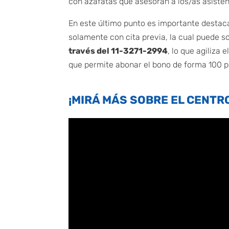
con azafatas que asesoran a los/as asisten
En este último punto es importante destacar
solamente con cita previa, la cual puede 
través del 11-3271-2994
, lo que agiliza
que permite abonar el bono de forma 100 po
¡MIRÁ MÁS SOBRE EL CENTR