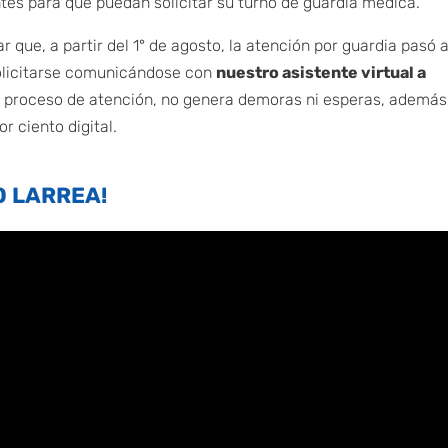
tes para que puedan solicitar su turno de guardia médica.
 que, a partir del 1° de agosto, la atención por guardia pasó a
solicitarse comunicándose con
nuestro asistente virtual a
 el proceso de atención, no genera demoras ni esperas, además
r ciento digital.
O LARREA!