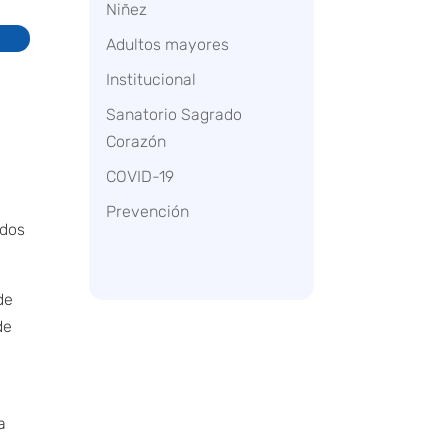
Niñez
Adultos mayores
Institucional
Sanatorio Sagrado
Corazón
COVID-19
Prevención
odos
de
de
a