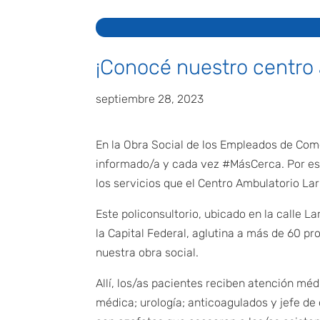
¡Conocé nuestro centro 
septiembre 28, 2023
En la Obra Social de los Empleados de Com
informado/a y cada vez #MásCerca. Por eso
los servicios que el Centro Ambulatorio Larr
Este policonsultorio, ubicado en la calle L
la Capital Federal, aglutina a más de 60 pr
nuestra obra social.
Allí, los/as pacientes reciben atención méd
médica; urología; anticoagulados y jefe de